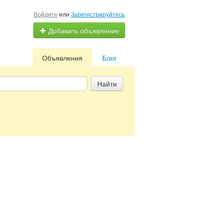
Войдите
или
Зарегистрируйтесь
Добавить объявление
Объявления
Блог
Найти