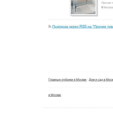
Прочие 
Москв
Подписка через RSS на "Прочие то
Главные рубрики в Москве
Дом и сад в Мос
в Москве