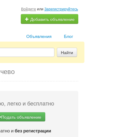
Войдите
или
Зарегистрируйтесь
Добавить объявление
Объявления
Блог
Найти
ычево
о, легко и бесплатно
Подать объявление
атно и
без регистрации