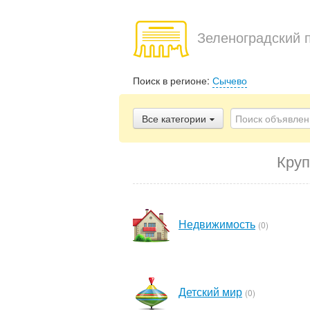
Зеленоградский 
Поиск в регионе:
Сычево
Все категории
Круп
Недвижимость
(0)
Детский мир
(0)