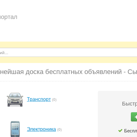
портал
нейшая доска бесплатных объявлений - С
Транспорт
(0)
Быстр
Электроника
(0)
Беспл