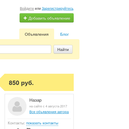
Войдите
или
Зарегистрируйтесь
Добавить объявление
Объявления
Блог
Найти
850 руб.
Назар
на сайте с 4 августа 2017
Все объявления автора
Контакты:
показать контакты