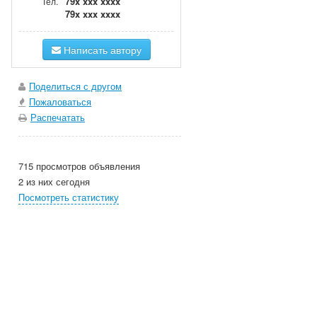
79x xxx xxxx
Тел.
79x xxx xxxx
Написать автору
Поделиться с другом
Пожаловаться
Распечатать
715 просмотров объявления
2 из них сегодня
Посмотреть статистику