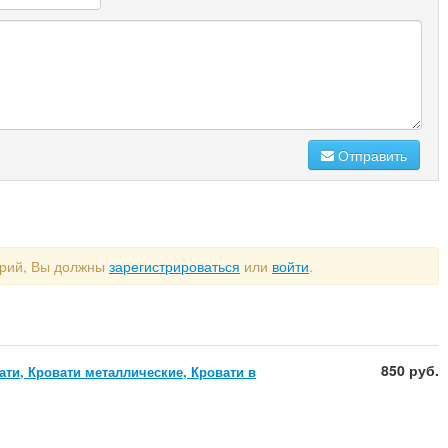
Отправить
арий, Вы должны
зарегистрироваться
или
войти
.
850 руб.
ти, Кровати металлические, Кровати в