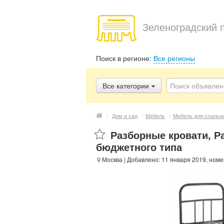
Зеленоградский 
Поиск в регионе:
Все регионы
Все категории
/
Дом и сад
/
Мебель
/
Мебель для спальн
Разборные кровати, Р
бюджетного типа
Москва
| Добавлено: 11 января 2019, номе