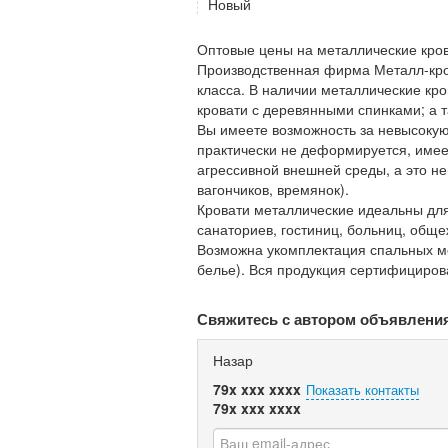
Новый
Оптовые цены на металлические кров
Производственная фирма Металл-кро
класса. В наличии металлические кро
кровати с деревянными спинками; а 
Вы имеете возможность за невысокую
практически не деформируется, имее
агрессивной внешней среды, а это не
вагончиков, времянок).
Кровати металлические идеальны для 
санаториев, гостиниц, больниц, обще
Возможна укомплектация спальных м
белье). Вся продукция сертифицирова
Свяжитесь с автором объявлени
Назар
79x xxx xxxx
Показать контакты
79x xxx xxxx