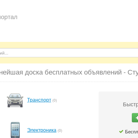
портал
нейшая доска бесплатных объявлений - Ст
Транспорт
(0)
Быстр
Электроника
(0)
Беспл