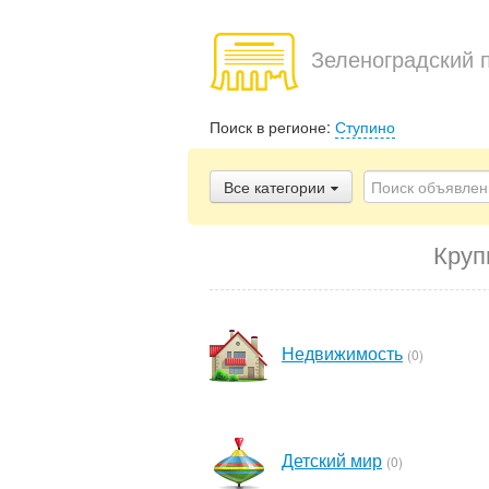
Зеленоградский 
Поиск в регионе:
Ступино
Все категории
Круп
Недвижимость
(0)
Детский мир
(0)