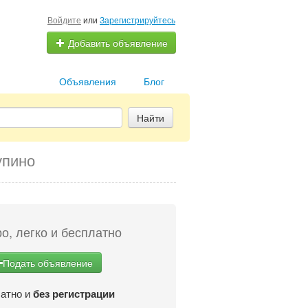
Войдите
или
Зарегистрируйтесь
Добавить объявление
Объявления
Блог
Найти
упино
о, легко и бесплатно
Подать объявление
атно и
без регистрации