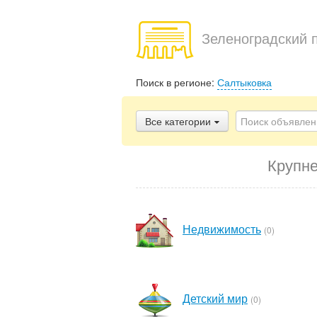
Зеленоградский 
Поиск в регионе:
Салтыковка
Все категории
Крупне
Недвижимость
(0)
Детский мир
(0)