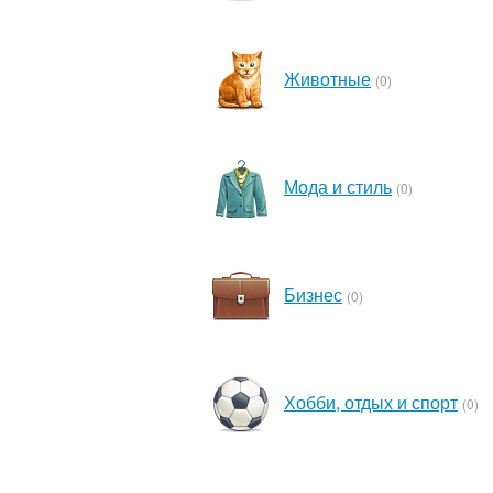
Животные
(0)
Мода и стиль
(0)
Бизнес
(0)
Хобби, отдых и спорт
(0)