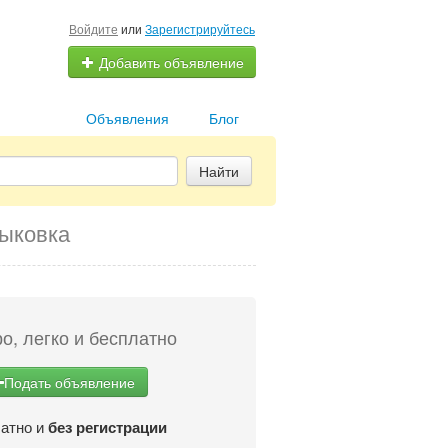
Войдите
или
Зарегистрируйтесь
Добавить объявление
Объявления
Блог
Найти
тыковка
о, легко и бесплатно
Подать объявление
атно и
без регистрации