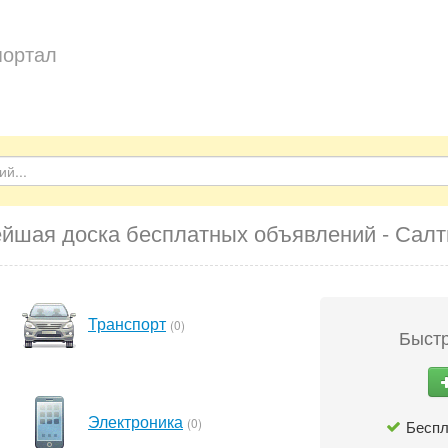
портал
йшая доска бесплатных объявлений - Сал
Транспорт
(0)
Быстр
Электроника
(0)
Беспл