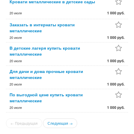
Кровати металлические в детские сады
1 000 руб.
20 июля
Заказать в интернаты кровати
металлические
1 000 руб.
20 июля
В детские лагеря купить кровати
металлические
1 000 руб.
20 июля
Для дачи и дома прочные кровати
металлические
1 000 руб.
20 июля
По выгодной цене купить кровати
металлические
1 000 руб.
20 июля
← Предыдущая
Следующая →