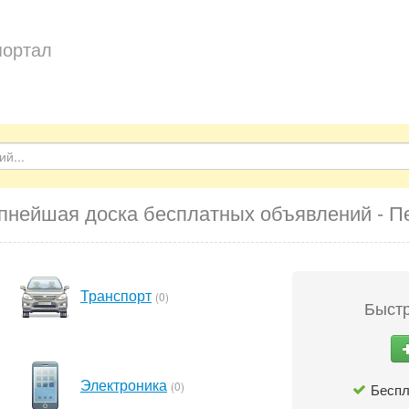
портал
пнейшая доска бесплатных объявлений - П
Транспорт
(0)
Быстр
Электроника
(0)
Беспл