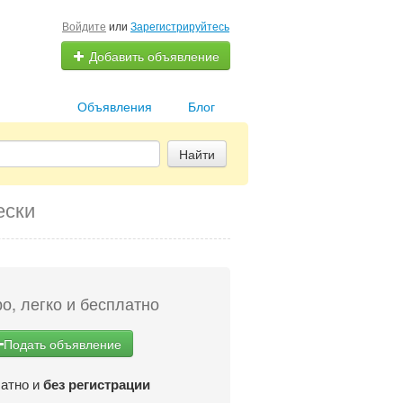
Войдите
или
Зарегистрируйтесь
Добавить объявление
Объявления
Блог
Найти
ески
о, легко и бесплатно
Подать объявление
атно и
без регистрации