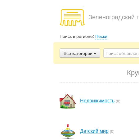
Зеленоградский 
Поиск в регионе:
Пески
Все категории
Кру
Недвижимость
(0)
Детский мир
(0)