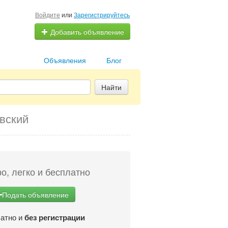
Войдите
или
Зарегистрируйтесь
Добавить объявление
Объявления
Блог
Найти
вский
о, легко и бесплатно
Подать объявление
атно и
без регистрации