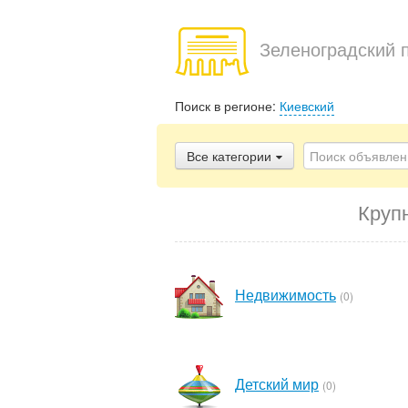
Зеленоградский 
Поиск в регионе:
Киевский
Все категории
Круп
Недвижимость
(0)
Детский мир
(0)