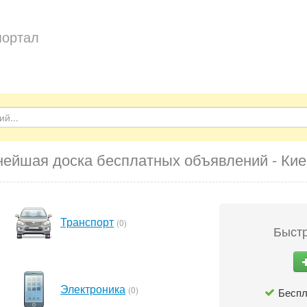
портал
нейшая доска бесплатных объявлений - Кие
Транспорт
(0)
Быстр
Электроника
(0)
Беспл