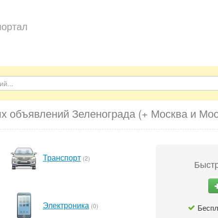
портал
х объявлений Зеленограда (+ Москва и Мос
Транспорт
(2)
Быстр
Электроника
(0)
Беспл