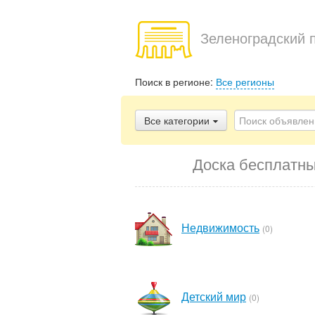
Зеленоградский 
Поиск в регионе:
Все регионы
Все категории
Доска бесплатны
Недвижимость
(0)
Детский мир
(0)