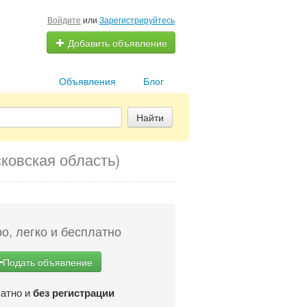
Войдите
или
Зарегистрируйтесь
Добавить объявление
Объявления
Блог
Найти
ковская область)
о, легко и бесплатно
Подать объявление
атно и
без регистрации