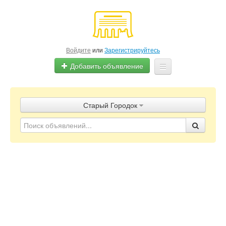
Войдите
или
Зарегистрируйтесь
Добавить объявление
Главная
Старый Городок
Объявления
Блог