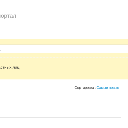
портал
стных лиц
Сортировка :
Самые новые