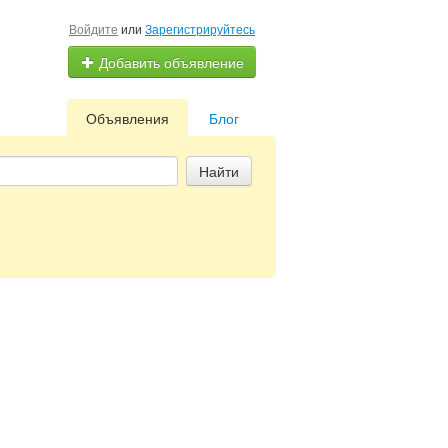
Войдите
или
Зарегистрируйтесь
Добавить объявление
Объявления
Блог
Найти