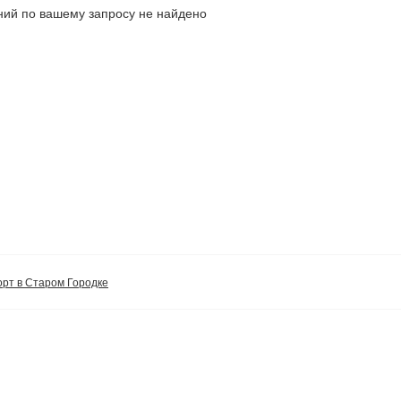
ий по вашему запросу не найдено
орт в Старом Городке