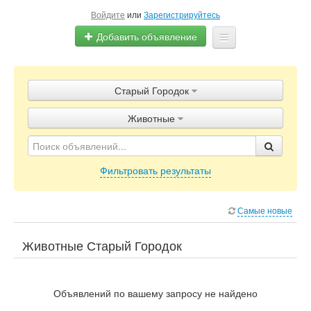
Войдите
или
Зарегистрируйтесь
Добавить объявление
Главная
Старый Городок
Объявления
Животные
Блог
Фильтровать результаты
Самые новые
Животные Старый Городок
Объявлений по вашему запросу не найдено