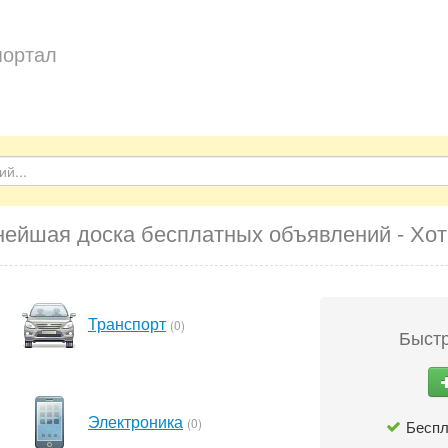
портал
нейшая доска бесплатных объявлений - Хот
Транспорт
(0)
Быстр
Электроника
(0)
Беспл