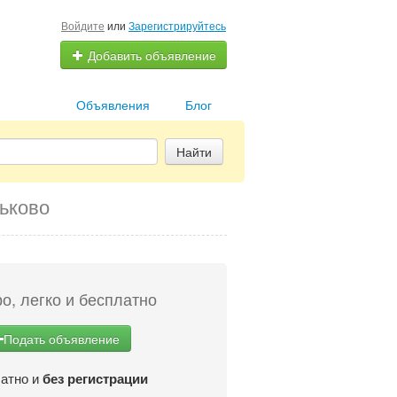
Войдите
или
Зарегистрируйтесь
Добавить объявление
Объявления
Блог
Найти
ьково
о, легко и бесплатно
Подать объявление
атно и
без регистрации