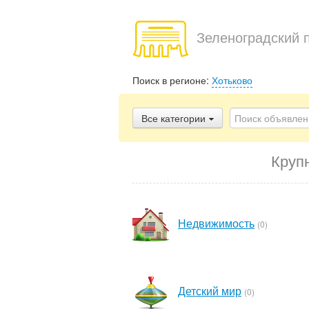
Зеленоградский 
Поиск в регионе:
Хотьково
Все категории
Круп
Недвижимость
(0)
Детский мир
(0)