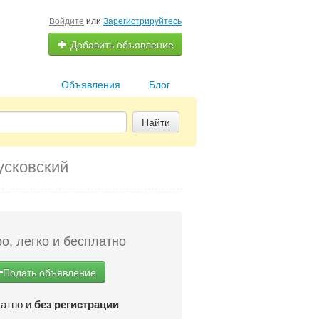
Войдите
или
Зарегистрируйтесь
Добавить объявление
Объявления
Блог
Найти
усковский
о, легко и бесплатно
Подать объявление
атно и
без регистрации