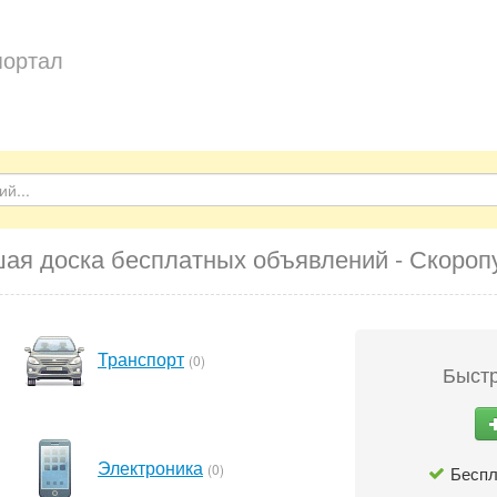
портал
ая доска бесплатных объявлений - Скороп
Транспорт
(0)
Быстр
Электроника
(0)
Беспл