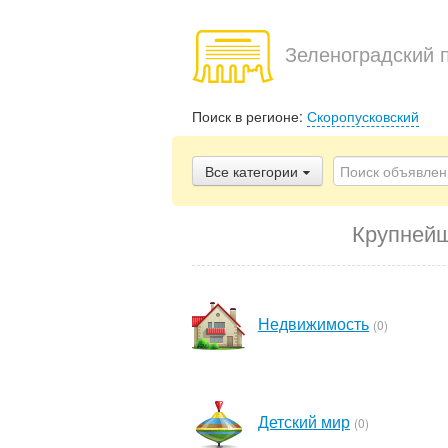
Зеленоградский 
Поиск в регионе:
Скоропусковский
Все категории
Крупнейш
Недвижимость
(0)
Детский мир
(0)