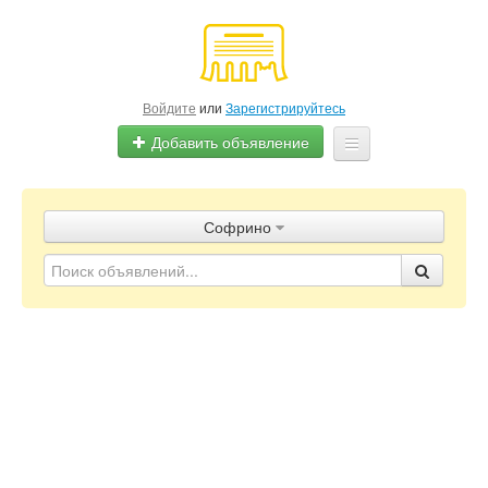
Войдите
или
Зарегистрируйтесь
Добавить объявление
Главная
Софрино
Объявления
Блог