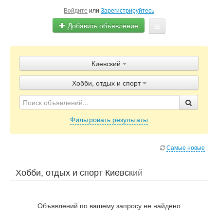
Войдите
или
Зарегистрируйтесь
Добавить объявление
Главная
Киевский
Объявления
Хобби, отдых и спорт
Блог
Фильтровать результаты
Самые новые
Хобби, отдых и спорт Киевский
Объявлений по вашему запросу не найдено