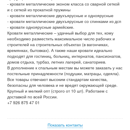
- кровати металлические эконом класса со сварной сеткой
и с сеткой из прокатной пружины
- кровати металлические двухъярусные и одноярусные
- кровати металлические двухъярусные со спинками из дсп
- кровати одноярусные армейские.
Кровати металлические – удачный выбор для тех, кому
необходимо разместить максимальное число рабочих и
строителей на строительных объектах (в вагончиках,
времянках, бытовках). А также наши кровати идеально
подходят для гостиниц, больниц, интернатов, пансионатов,
домов отдыха, турбаз, летних лагерей, санаториев.
В дополнение к спальным местам вы можете заказать у нас
постельные принадлежности (подушки, матрацы, одеяла).
Все товары отвечают высоким стандартам качества,
безопасны для человека и не вредят окружающей среде.
Крупный и мелкий опт (строго от 10 шт). Работаем с
доставкой по всей России.
+7 926 875 47 01
Показать контакты