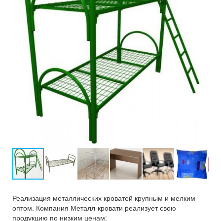
Реализация металлических кроватей крупным и мелким
оптом. Компания Металл-кровати реализует свою
продукцию по низким ценам: