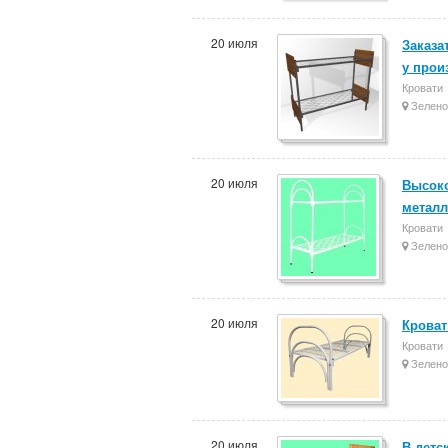
20 июля
Заказа
у прои
Кровати
Зелено
20 июля
Высоко
металл
Кровати
Зелено
20 июля
Кроват
Кровати
Зелено
20 июля
В детс