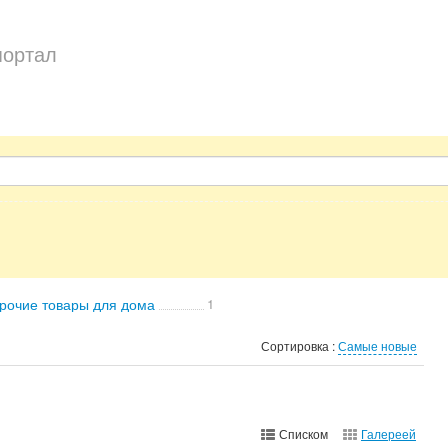
портал
рочие товары для дома
1
Сортировка :
Самые новые
Списком
Галереей