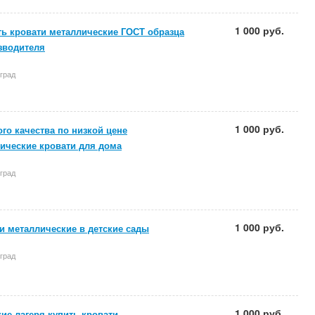
1 000 руб.
ть кровати металлические ГОСТ образца
зводителя
град
1 000 руб.
го качества по низкой цене
ические кровати для дома
град
1 000 руб.
и металлические в детские сады
град
1 000 руб.
кие лагеря купить кровати