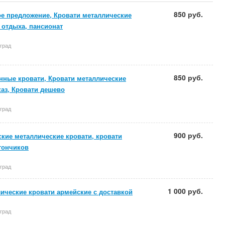
850 руб.
е предложение, Кровати металлические
 отдыха, пансионат
град
850 руб.
ные кровати, Кровати металлические
каз, Кровати дешево
град
900 руб.
кие металлические кровати, кровати
гончиков
град
1 000 руб.
ические кровати армейские с доставкой
град