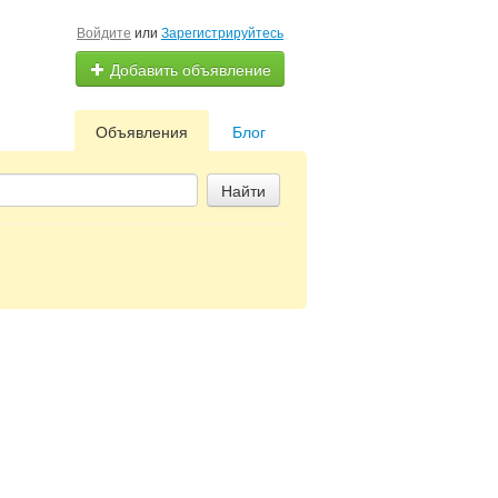
Войдите
или
Зарегистрируйтесь
Добавить объявление
Объявления
Блог
Найти