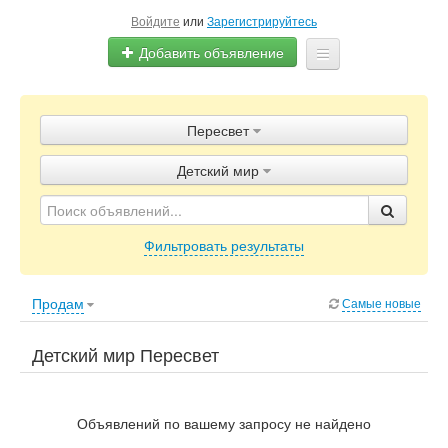
Войдите
или
Зарегистрируйтесь
Добавить объявление
Главная
Пересвет
Объявления
Детский мир
Блог
Фильтровать результаты
Продам
Самые новые
Детский мир Пересвет
Объявлений по вашему запросу не найдено