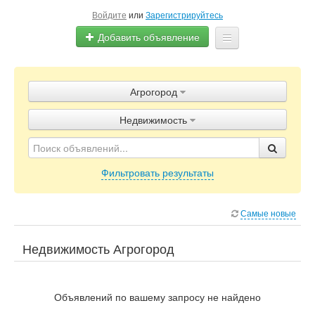
Войдите
или
Зарегистрируйтесь
Добавить объявление
Главная
Агрогород
Объявления
Недвижимость
Блог
Фильтровать результаты
Самые новые
Недвижимость Агрогород
Объявлений по вашему запросу не найдено