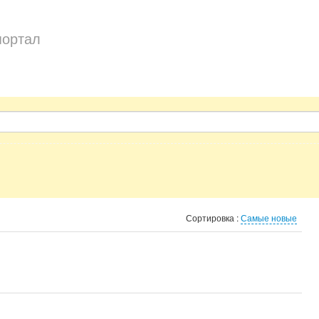
портал
Сортировка :
Самые новые