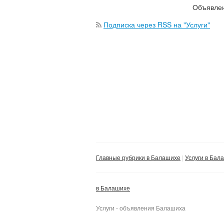
Объявлен
Подписка через RSS на "Услуги"
Главные рубрики в Балашихе
Услуги в Бал
в Балашихе
Услуги - объявления Балашиха