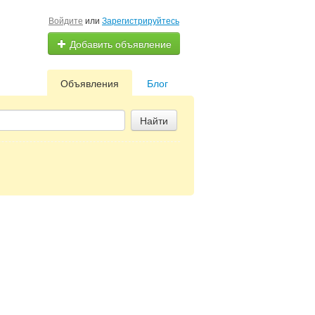
Войдите
или
Зарегистрируйтесь
Добавить объявление
Объявления
Блог
Найти