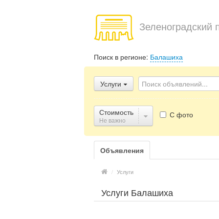
Зеленоградский 
Поиск в регионе:
Балашиха
Услуги
Стоимость
С фото
Не важно
Объявления
/
Услуги
Услуги Балашиха