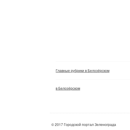
Главные рубрики в Белозёрском
в Белозёрском
© 2017 Городской портал Зеленограда