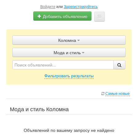
Войдите
или
Зарегистрируйтесь
Добавить объявление
Главная
Коломна
Объявления
Мода и стиль
Блог
Фильтровать результаты
Самые новые
Мода и стиль Коломна
Объявлений по вашему запросу не найдено