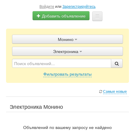
Войдите
или
Зарегистрируйтесь
Добавить объявление
Главная
Монино
Объявления
Электроника
Блог
Фильтровать результаты
Самые новые
Электроника Монино
Объявлений по вашему запросу не найдено