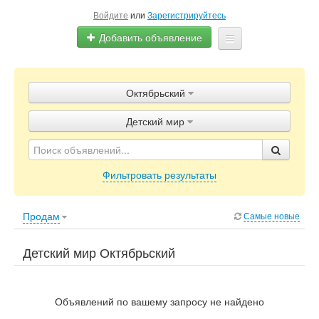
Войдите
или
Зарегистрируйтесь
Добавить объявление
Главная
Октябрьский
Объявления
Детский мир
Блог
Фильтровать результаты
Продам
Самые новые
Детский мир Октябрьский
Объявлений по вашему запросу не найдено