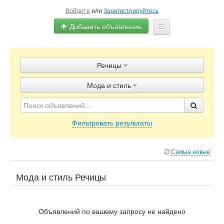
Войдите
или
Зарегистрируйтесь
Добавить объявление
Главная
Речицы
Объявления
Мода и стиль
Блог
Фильтровать результаты
Самые новые
Мода и стиль Речицы
Объявлений по вашему запросу не найдено