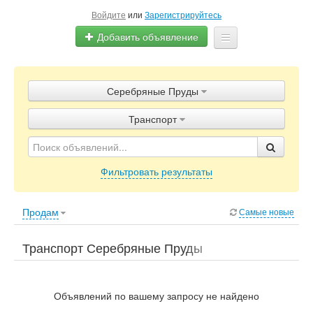
Войдите
или
Зарегистрируйтесь
Добавить объявление
Главная
Серебряные Пруды
Объявления
Транспорт
Блог
Фильтровать результаты
Продам
Самые новые
Транспорт Серебряные Пруды
Объявлений по вашему запросу не найдено