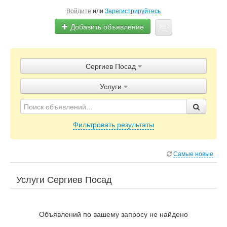
Войдите
или
Зарегистрируйтесь
Добавить объявление
Главная
Сергиев Посад
Объявления
Услуги
Блог
Фильтровать результаты
Самые новые
Услуги Сергиев Посад
Объявлений по вашему запросу не найдено