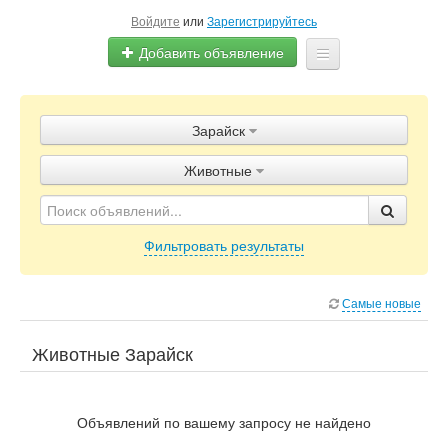
Войдите
или
Зарегистрируйтесь
Добавить объявление
Главная
Зарайск
Объявления
Животные
Блог
Фильтровать результаты
Самые новые
Животные Зарайск
Объявлений по вашему запросу не найдено