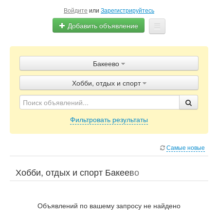
Войдите
или
Зарегистрируйтесь
Добавить объявление
Главная
Бакеево
Объявления
Хобби, отдых и спорт
Блог
Фильтровать результаты
Самые новые
Хобби, отдых и спорт Бакеево
Объявлений по вашему запросу не найдено