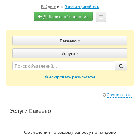
Войдите
или
Зарегистрируйтесь
Добавить объявление
Главная
Бакеево
Объявления
Услуги
Блог
Фильтровать результаты
Самые новые
Услуги Бакеево
Объявлений по вашему запросу не найдено