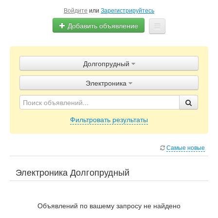
Войдите
или
Зарегистрируйтесь
Добавить объявление
Главная
Долгопрудный
Объявления
Электроника
Блог
Фильтровать результаты
Самые новые
Электроника Долгопрудный
Объявлений по вашему запросу не найдено