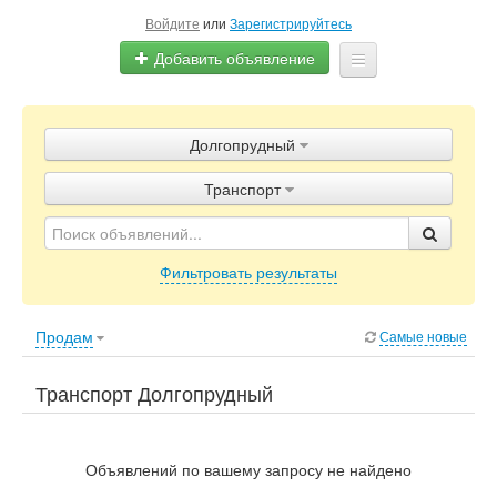
Войдите
или
Зарегистрируйтесь
Добавить объявление
Главная
Долгопрудный
Объявления
Транспорт
Блог
Фильтровать результаты
Продам
Самые новые
Транспорт Долгопрудный
Объявлений по вашему запросу не найдено