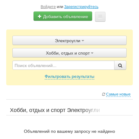
Войдите
или
Зарегистрируйтесь
Добавить объявление
Главная
Электроугли
Объявления
Хобби, отдых и спорт
Блог
Фильтровать результаты
Самые новые
Хобби, отдых и спорт Электроугли
Объявлений по вашему запросу не найдено