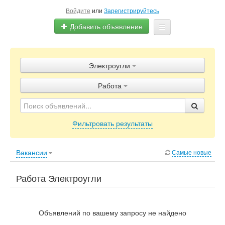
Войдите
или
Зарегистрируйтесь
Добавить объявление
Главная
Электроугли
Объявления
Работа
Блог
Фильтровать результаты
Вакансии
Самые новые
Работа Электроугли
Объявлений по вашему запросу не найдено