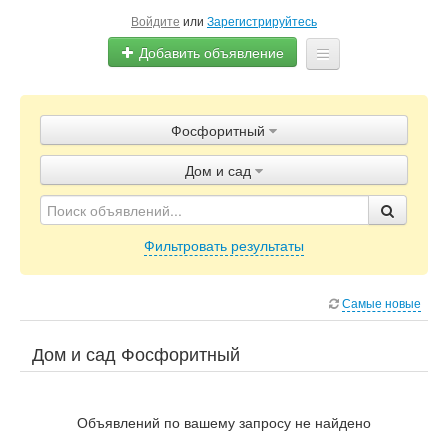
Войдите
или
Зарегистрируйтесь
Добавить объявление
Главная
Фосфоритный
Объявления
Дом и сад
Блог
Фильтровать результаты
Самые новые
Дом и сад Фосфоритный
Объявлений по вашему запросу не найдено