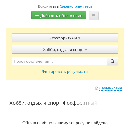
Войдите
или
Зарегистрируйтесь
Добавить объявление
Главная
Фосфоритный
Объявления
Хобби, отдых и спорт
Блог
Фильтровать результаты
Самые новые
Хобби, отдых и спорт Фосфоритный
Объявлений по вашему запросу не найдено