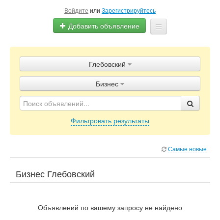
Войдите
или
Зарегистрируйтесь
Добавить объявление
Главная
Глебовский
Объявления
Бизнес
Блог
Фильтровать результаты
Самые новые
Бизнес Глебовский
Объявлений по вашему запросу не найдено