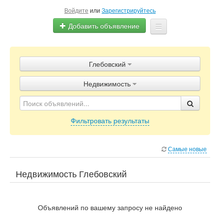
Войдите
или
Зарегистрируйтесь
Добавить объявление
Главная
Глебовский
Объявления
Недвижимость
Блог
Фильтровать результаты
Самые новые
Недвижимость Глебовский
Объявлений по вашему запросу не найдено