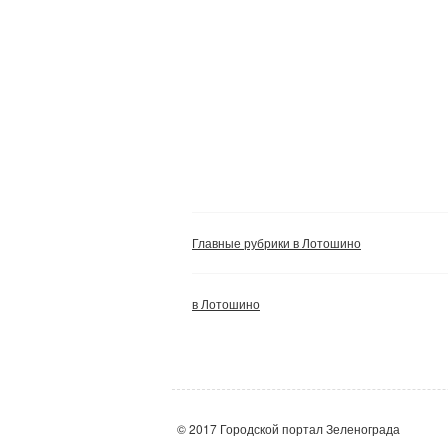
Главные рубрики в Лотошино
в Лотошино
© 2017 Городской портал Зеленограда