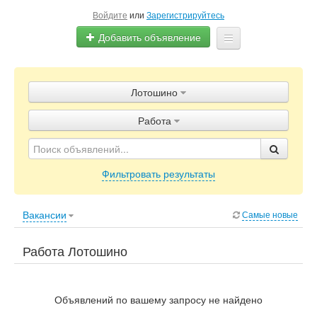
Войдите
или
Зарегистрируйтесь
Добавить объявление
Главная
Лотошино
Объявления
Работа
Блог
Фильтровать результаты
Вакансии
Самые новые
Работа Лотошино
Объявлений по вашему запросу не найдено