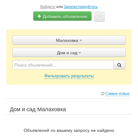
Войдите
или
Зарегистрируйтесь
Добавить объявление
Главная
Малаховка
Объявления
Дом и сад
Блог
Фильтровать результаты
Самые новые
Дом и сад Малаховка
Объявлений по вашему запросу не найдено