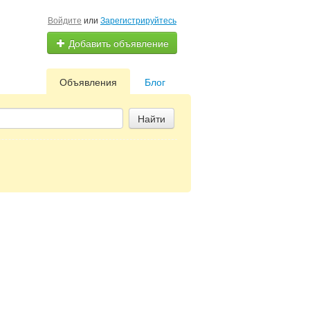
Войдите
или
Зарегистрируйтесь
Добавить объявление
Объявления
Блог
Найти