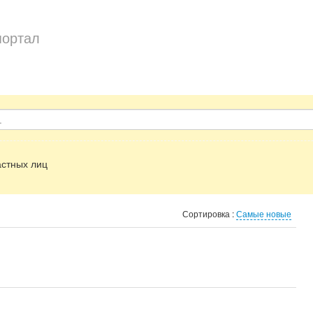
портал
стных лиц
Сортировка :
Самые новые