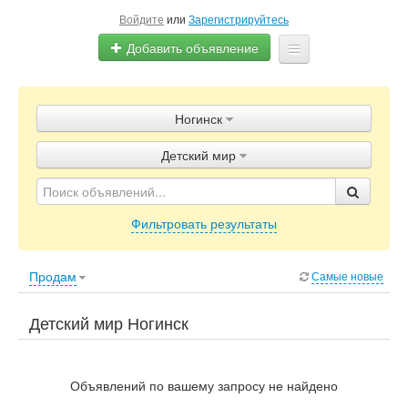
Войдите
или
Зарегистрируйтесь
Добавить объявление
Главная
Ногинск
Объявления
Детский мир
Блог
Фильтровать результаты
Продам
Самые новые
Детский мир Ногинск
Объявлений по вашему запросу не найдено