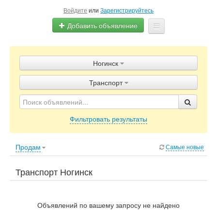
Войдите
или
Зарегистрируйтесь
Добавить объявление
Главная
Ногинск
Объявления
Транспорт
Блог
Фильтровать результаты
Продам
Самые новые
Транспорт Ногинск
Объявлений по вашему запросу не найдено