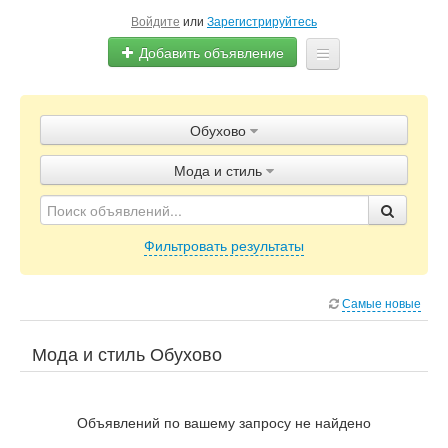
Войдите
или
Зарегистрируйтесь
Добавить объявление
Главная
Обухово
Объявления
Мода и стиль
Блог
Фильтровать результаты
Самые новые
Мода и стиль Обухово
Объявлений по вашему запросу не найдено