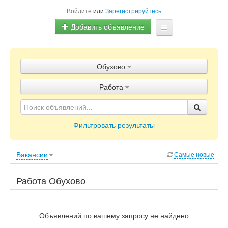
Войдите
или
Зарегистрируйтесь
Добавить объявление
Главная
Обухово
Объявления
Работа
Блог
Фильтровать результаты
Вакансии
Самые новые
Работа Обухово
Объявлений по вашему запросу не найдено