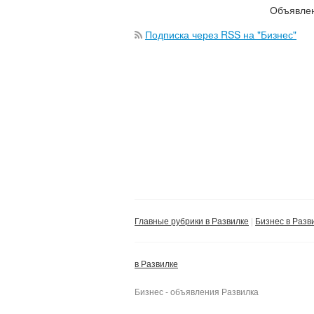
Объявлен
Подписка через RSS на "Бизнес"
Главные рубрики в Развилке
Бизнес в Разв
в Развилке
Бизнес - объявления Развилка