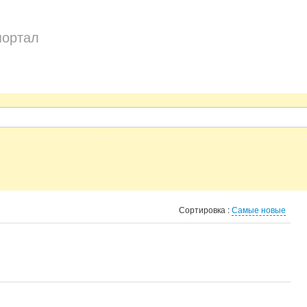
портал
Сортировка :
Самые новые