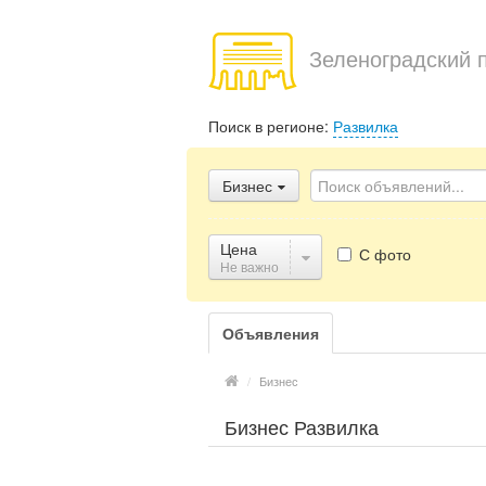
Зеленоградский 
Поиск в регионе:
Развилка
Бизнес
Цена
С фото
Не важно
Объявления
/
Бизнес
Бизнес Развилка