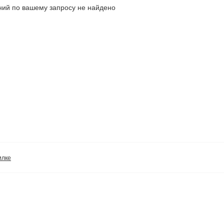
ий по вашему запросу не найдено
илке