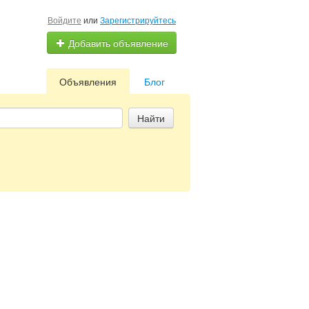
Войдите
или
Зарегистрируйтесь
Добавить объявление
Объявления
Блог
Найти