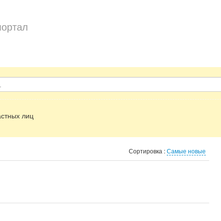
портал
стных лиц
Сортировка :
Самые новые