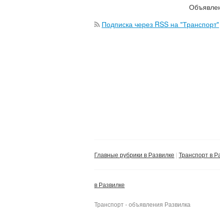
Объявлен
Подписка через RSS на "Транспорт"
Главные рубрики в Развилке
Транспорт в Р
в Развилке
Транспорт - объявления Развилка