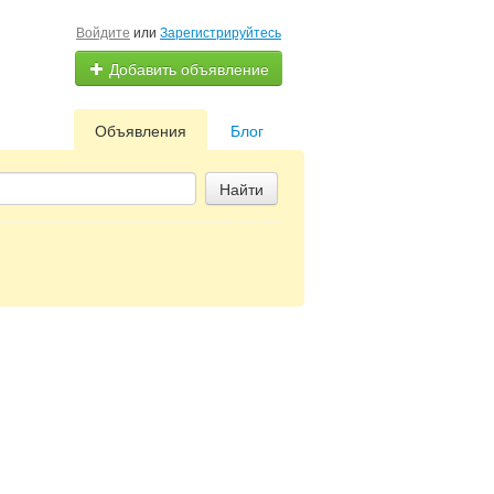
Войдите
или
Зарегистрируйтесь
Добавить объявление
Объявления
Блог
Найти