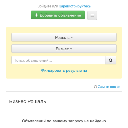
Войдите
или
Зарегистрируйтесь
Добавить объявление
Главная
Рошаль
Объявления
Бизнес
Блог
Фильтровать результаты
Самые новые
Бизнес Рошаль
Объявлений по вашему запросу не найдено